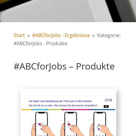
Start
#ABCforJobs - Ergebnisse
Kategorie:
9
9
#ABCforJobs - Produkte
#ABCforJobs – Produkte