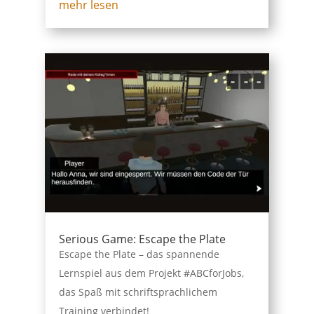
mehr lesen
Serious Game: Escape the Plate
Escape the Plate – das spannende
Lernspiel aus dem Projekt #ABCforJobs,
das Spaß mit schriftsprachlichem
Training verbindet!