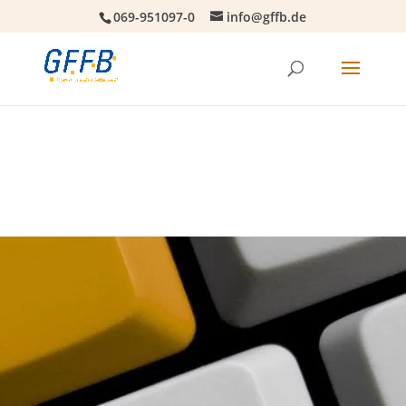
069-951097-0
info@gffb.de