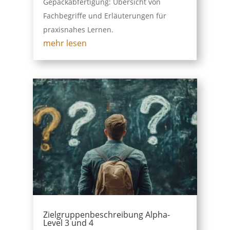
Gepäckabfertigung: Übersicht von
Fachbegriffe und Erläuterungen für
praxisnahes Lernen.
mehr lesen
Zielgruppenbeschreibung Alpha-
Level 3 und 4