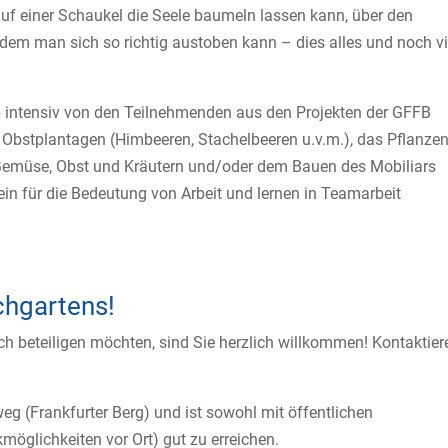
 auf einer Schaukel die Seele baumeln lassen kann, über den
dem man sich so richtig austoben kann – dies alles und noch vi
 intensiv von den Teilnehmenden aus den Projekten der GFFB
 Obstplantagen (Himbeeren, Stachelbeeren u.v.m.), das Pflanze
Gemüse, Obst und Kräutern und/oder dem Bauen des Mobiliars
ein für die Bedeutung von Arbeit und lernen in Teamarbeit
chgartens!
h beteiligen möchten, sind Sie herzlich willkommen! Kontaktier
eg (Frankfurter Berg) und ist sowohl mit öffentlichen
möglichkeiten vor Ort) gut zu erreichen.