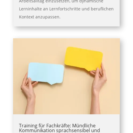
Arbeitsalltag einzusetzen, um dynamische
Lerninhalte an Lernfortschritte und beruflichen
Kontext anzupassen.
Training für Fachkräfte: Mündliche
Kommunikation sprachsensibel und