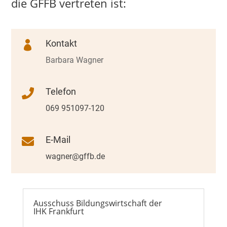
die GFFB vertreten ist:
Kontakt

Barbara Wagner
Telefon

069 951097-120
E-Mail

wagner@gffb.de
Ausschuss Bildungswirtschaft der
IHK Frankfurt