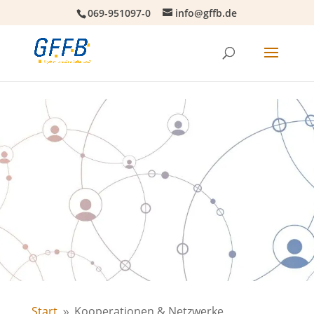
069-951097-0
info@gffb.de
Start
Kooperationen & Netzwerke
9