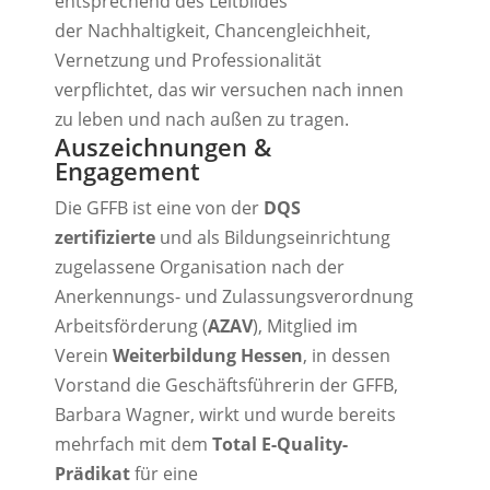
entsprechend des Leitbildes
der
Nachhaltigkeit, Chancengleichheit,
Vernetzung und Professionalität
verpflichtet, das wir versuchen nach innen
zu leben und nach außen zu tragen.
Auszeichnungen &
Engagement
Die GFFB ist eine von der
DQS
zertifizierte
und als Bildungseinrichtung
zugelassene Organisation nach der
Anerkennungs- und Zulassungsverordnung
Arbeitsförderung (
AZAV
), Mitglied im
Verein
Weiterbildung Hessen
, in dessen
Vorstand die Geschäftsführerin der GFFB,
Barbara Wagner, wirkt
und wurde bereits
mehrfach mit dem
Total E-Quality-
Prädikat
für eine