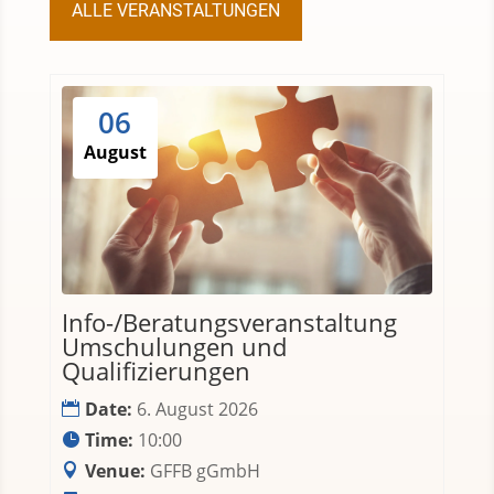
ALLE VERANSTALTUNGEN
06
August
Info-/Beratungsveranstaltung
Umschulungen und
Qualifizierungen
Date:
6. August 2026
Time:
10:00
Venue:
GFFB gGmbH