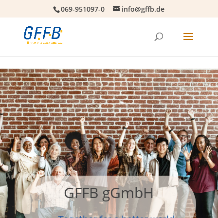
069-951097-0
info@gffb.de
GFFB gGmbH