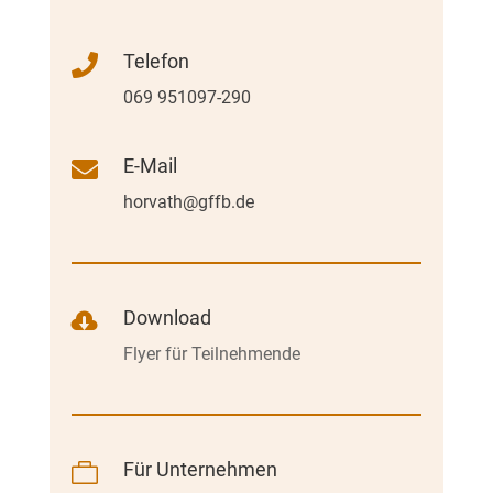
Telefon

069 951097-290
E-Mail

horvath@gffb.de
Download

Flyer für Teilnehmende
Für Unternehmen
