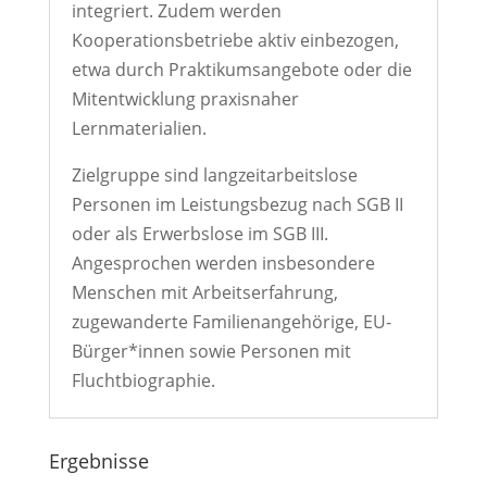
integriert. Zudem werden
Kooperationsbetriebe aktiv einbezogen,
etwa durch Praktikumsangebote oder die
Mitentwicklung praxisnaher
Lernmaterialien.
Zielgruppe sind langzeitarbeitslose
Personen im Leistungsbezug nach SGB II
oder als Erwerbslose im SGB III.
Angesprochen werden insbesondere
Menschen mit Arbeitserfahrung,
zugewanderte Familienangehörige, EU-
Bürger*innen sowie Personen mit
Fluchtbiographie.
Ergebnisse