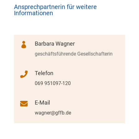
Ansprechpartnerin für weitere
Informationen
Barbara Wagner

geschäftsführende Gesellschafterin
Telefon

069 951097-120
E-Mail

wagner@gffb.de