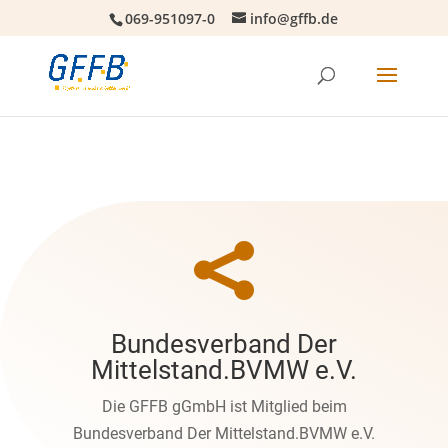
069-951097-0
info@gffb.de

Bundesverband Der
Mittelstand.BVMW e.V.
Die GFFB gGmbH ist Mitglied beim
Bundesverband Der Mittelstand.BVMW e.V.