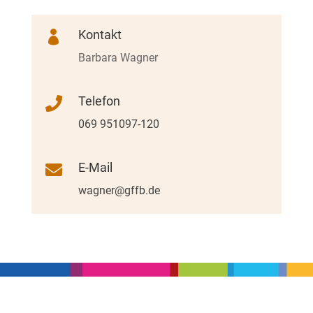
Kontakt

Barbara Wagner
Telefon

069 951097-120
E-Mail

wagner@gffb.de