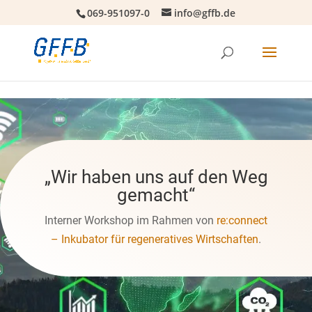
069-951097-0
info@gffb.de
„Wir haben uns auf den Weg
gemacht“
Interner Workshop im Rahmen von
re:connect
– Inkubator für regeneratives Wirtschaften
.