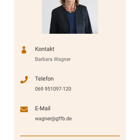
Kontakt

Barbara Wagner
Telefon

069 951097-120
E-Mail

wagner@gffb.de