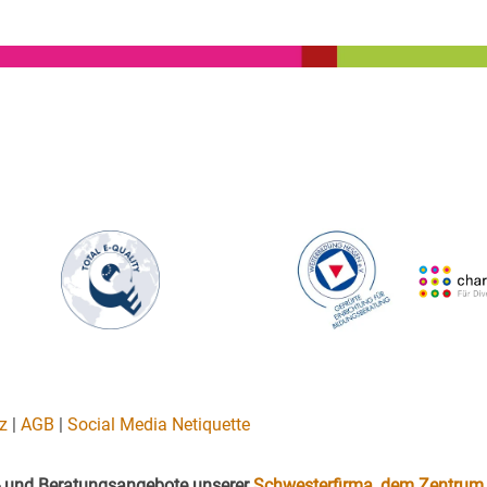
z
|
AGB
|
Social Media Netiquette
gs- und Beratungsangebote unserer
Schwesterfirma, dem Zentrum 