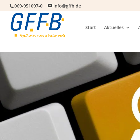
069-951097-0
info@gffb.de
Start
Aktuelles