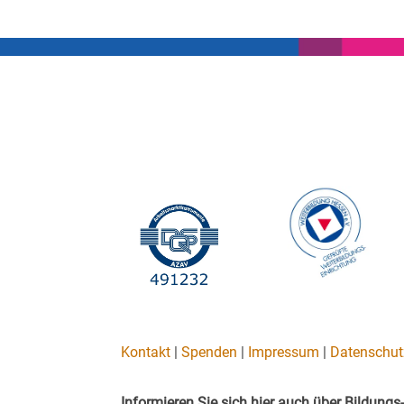
Kontakt
|
Spenden
|
Impressum
|
Datenschut
Informieren Sie sich hier auch über Bildun