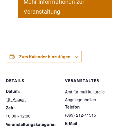
Mehr Informationen zur
Veranstaltung
Zum Kalender hinzufügen
DETAILS
VERANSTALTER
Datum:
Amt für multikulturelle
19. August
Angelegenheiten
Telefon
Zeit:
(069) 212-41515
10:00 - 12:00
E-Mail
Veranstaltungskategorie: