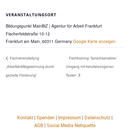
VERANSTALTUNGSORT
Bildungspunkt MainBiZ | Agentur für Arbeit Frankfurt
Fischerfeldstraße 10-12
Frankfurt am Main
,
60311
Germany
Google Karte anzeigen
Fachveranstaltung
Fachtraining: Sprachsensibler
„Arbeitskräftegewinnung durch
Umgang mit berufsbezogenen
gezielte Förderung“
Texten
Kontakt
|
Spenden
|
Impressum
|
Datenschutz
|
AGB
|
Social Media Netiquette