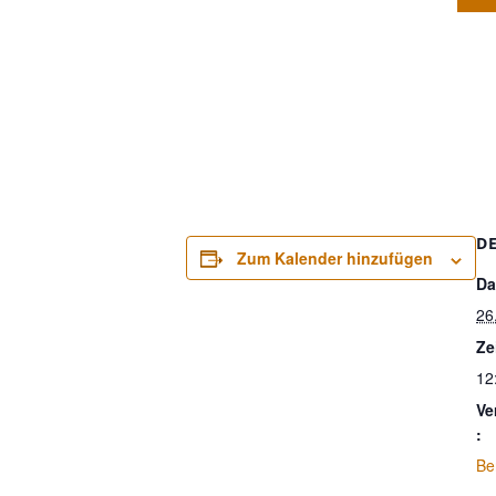
D
Zum Kalender hinzufügen
Da
26
Ze
12
Ve
:
Be