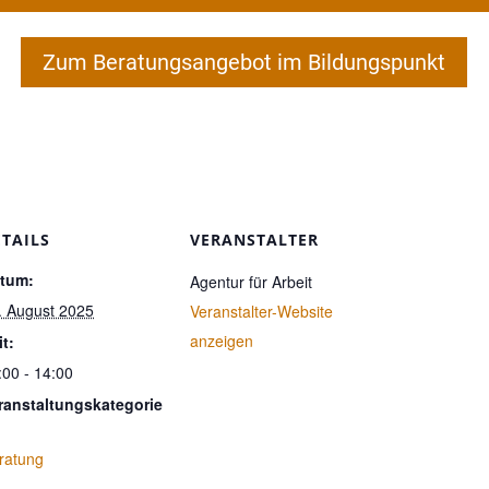
Zum Beratungsangebot im Bildungspunkt
ETAILS
VERANSTALTER
tum:
Agentur für Arbeit
. August 2025
Veranstalter-Website
anzeigen
it:
:00 - 14:00
ranstaltungskategorie
ratung