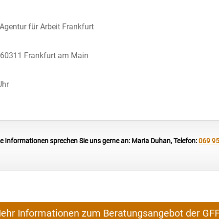
gentur für Arbeit Frankfurt
| 60311 Frankfurt am Main
Uhr
e Informationen sprechen Sie uns gerne an: Maria Duhan
, Telefon:
069 9
ehr Informationen zum Beratungsangebot der GF