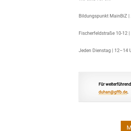
Bildungspunkt MainBiZ | A
Fischerfeldstraße 10-12 
Jeden Dienstag | 12–14 
Für weiterführend
duhan@gffb.de
.
M