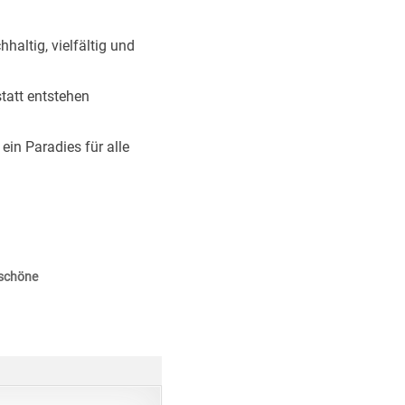
altig, vielfältig und
tatt entstehen
in Paradies für alle
 schöne