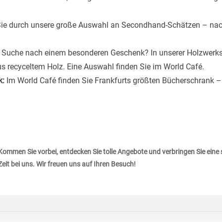
ie durch unsere große Auswahl an Secondhand-Schätzen – nachh
 Suche nach einem besonderen Geschenk? In unserer Holzwerks
us recyceltem Holz. Eine Auswahl finden Sie im World Café.
k:
Im World Café finden Sie Frankfurts größten Bücherschrank – e
Kommen Sie vorbei, entdecken Sie tolle Angebote und verbringen Sie eine
Zeit bei uns. Wir freuen uns auf Ihren Besuch!