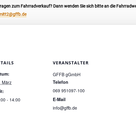
ragen zum Fahrradverkauf? Dann wenden Sie sich bitte an die Fahrradwer
mitt2@gffb.de
ETAILS
VERANSTALTER
tum:
GFFB gGmbH
Telefon
. März
069 951097-100
it:
E-Mail
:00 - 14:00
info@gffb.de