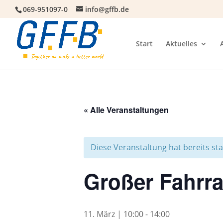
069-951097-0
info@gffb.de
Start
Aktuelles
« Alle Veranstaltungen
Diese Veranstaltung hat bereits st
Großer Fahrr
11. März | 10:00
-
14:00