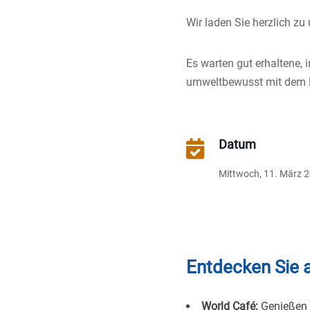
Wir laden Sie herzlich z
Es warten gut erhaltene, 
umweltbewusst mit dem 
Datum

Mittwoch, 11. März 
Entdecken Sie 
World Café:
Genießen 