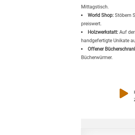
Mittagstisch.
World Shop:
Stöbern S
preiswert.
Holzwerkstatt:
Auf der
handgefertigte Unikate a
Offener Bücherschran
Bücherwürmer.
