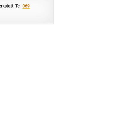
kstatt: Tel.
069