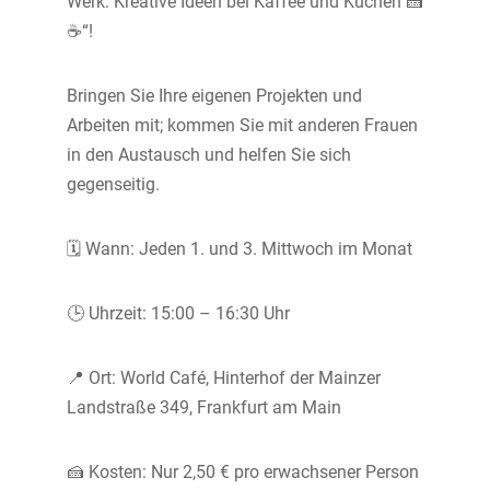
Werk: Kreative Ideen bei Kaffee und Kuchen 🍰
☕“!
Bringen Sie Ihre eigenen Projekten und
Arbeiten mit; kommen Sie mit anderen Frauen
in den Austausch und helfen Sie sich
gegenseitig.
🗓 Wann: Jeden 1. und 3. Mittwoch im Monat
🕒 Uhrzeit: 15:00 – 16:30 Uhr
📍 Ort: World Café, Hinterhof der Mainzer
Landstraße 349, Frankfurt am Main
🍰 Kosten: Nur 2,50 € pro erwachsener Person