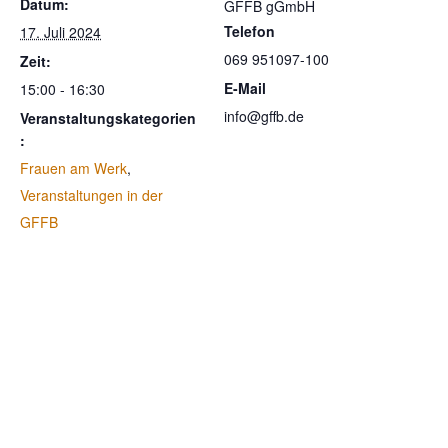
Datum:
GFFB gGmbH
Telefon
17. Juli 2024
069 951097-100
Zeit:
E-Mail
15:00 - 16:30
info@gffb.de
Veranstaltungskategorien
:
Frauen am Werk
,
Veranstaltungen in der
GFFB