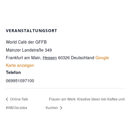
VERANSTALTUNGSORT
World Café der GFFB
Mainzer Landstraße 349
Frankfurt am Main
,
Hessen
60326
Deutschland
Google
Karte anzeigen
Telefon
069951097100
Online-Talk
Frauen am Werk: Kreative Ideen bei Kaffee und
#ABCforJobs
Kuchen