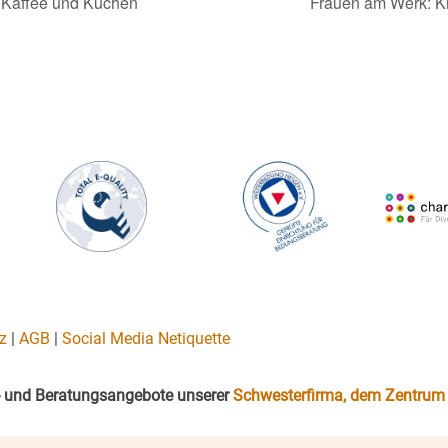
 Kaffee und Kuchen
Frauen am Werk: K
z
|
AGB
|
Social Media Netiquette
gs- und Beratungsangebote unserer
Schwesterfirma, dem Zentrum 