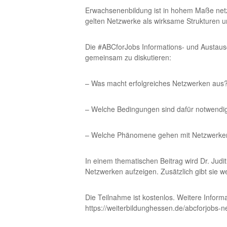
Erwachsenenbildung ist in hohem Maße netzwe
gelten Netzwerke als wirksame Strukturen u
Die #ABCforJobs Informations- und Austausch
gemeinsam zu diskutieren:
– Was macht erfolgreiches Netzwerken aus
– Welche Bedingungen sind dafür notwendi
– Welche Phänomene gehen mit Netzwerke
In einem thematischen Beitrag wird Dr. Jud
Netzwerken aufzeigen. Zusätzlich gibt sie w
Die Teilnahme ist kostenlos. Weitere Inform
https://weiterbildunghessen.de/abcforjobs-n