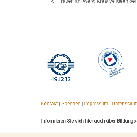
Frauen am Werk: Kreative Ideen bei
Kontakt
|
Spenden
|
Impressum
|
Datenschut
Informieren Sie sich hier auch über Bildun