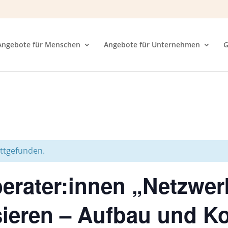
Angebote für Menschen
Angebote für Unternehmen
G
attgefunden.
berater:innen „Netzw
sieren – Aufbau und K