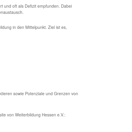
t und oft als Defizit empfunden. Dabei
cenaustausch.
ung in den Mittelpunkt. Ziel ist es,
ektieren sowie Potenziale und Grenzen von
site von Weiterbildung Hessen e.V.: