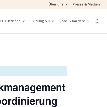
Über uns
Presse & Medien
FFB Betriebe
Bildung 5.0
Jobs & Karriere
erkmanagement
oordinierung