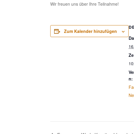
Wir freuen uns über Ihre Teilnahme!
D
Zum Kalender hinzufügen
Da
16
Ze
10
Ve
n:
Fa
Ne