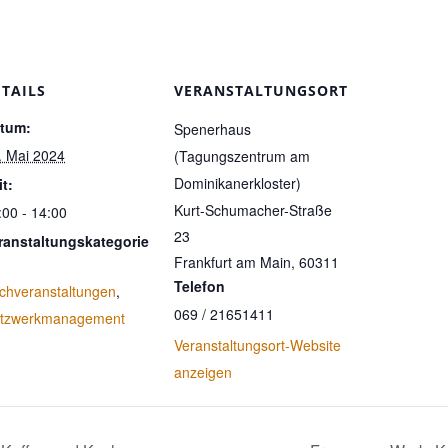
ETAILS
VERANSTALTUNGSORT
tum:
Spenerhaus
. Mai 2024
(Tagungszentrum am
Dominikanerkloster)
it:
Kurt-Schumacher-Straße
:00 - 14:00
23
ranstaltungskategorie
Frankfurt am Main
,
60311
Telefon
chveranstaltungen
,
069 / 21651411
tzwerkmanagement
Veranstaltungsort-Website
anzeigen