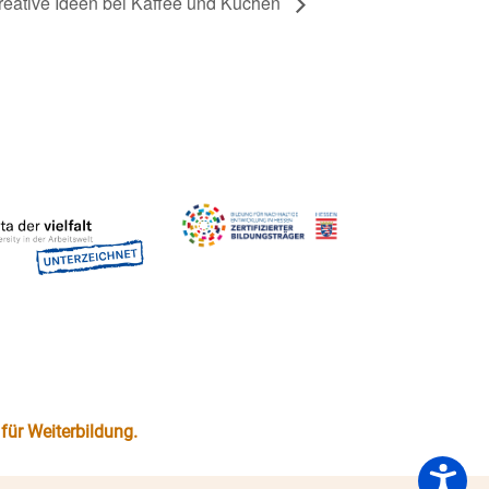
reative Ideen bei Kaffee und Kuchen
für Weiterbildung.