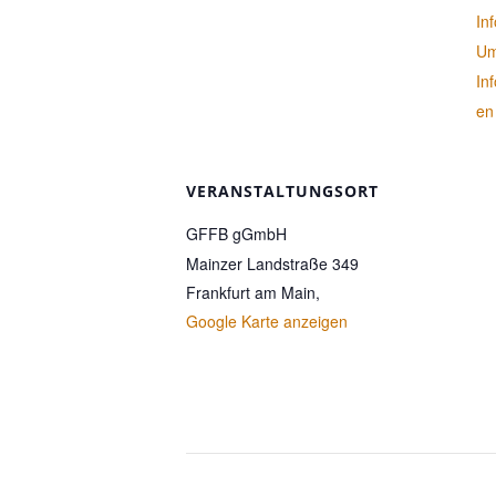
In
Um
In
en
VERANSTALTUNGSORT
GFFB gGmbH
Mainzer Landstraße 349
Frankfurt am Main
,
Google Karte anzeigen