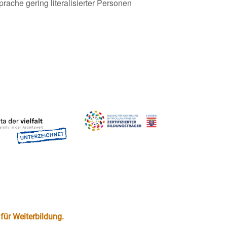
ache gering literalisierter Personen
für Weiterbildung.