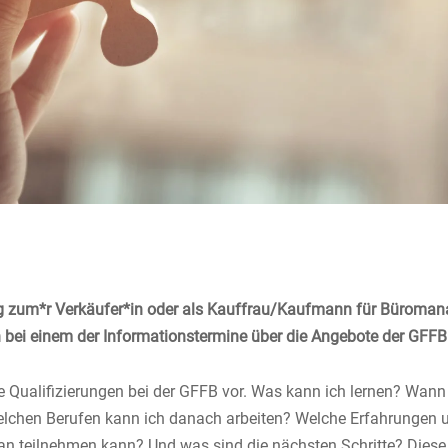
g zum*r Verkäufer*in oder als Kauffrau/Kaufmann für Büroman
 bei einem der Informationstermine über die Angebote der GFFB
ie Qualifizierungen bei der GFFB vor. Was kann ich lernen? Wann
elchen Berufen kann ich danach arbeiten? Welche Erfahrungen 
ran teilnehmen kann? Und was sind die nächsten Schritte? Dies