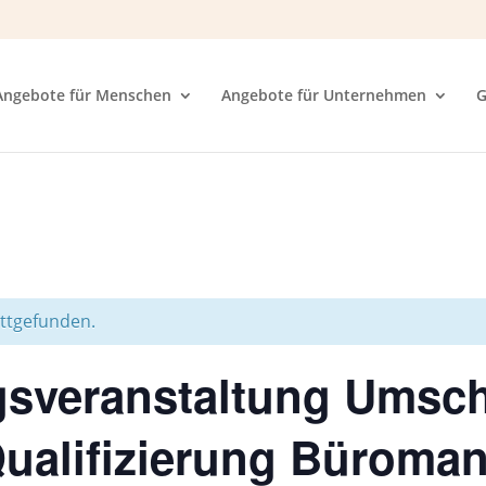
Angebote für Menschen
Angebote für Unternehmen
G
attgefunden.
ngsveranstaltung Umsc
Qualifizierung Büroma