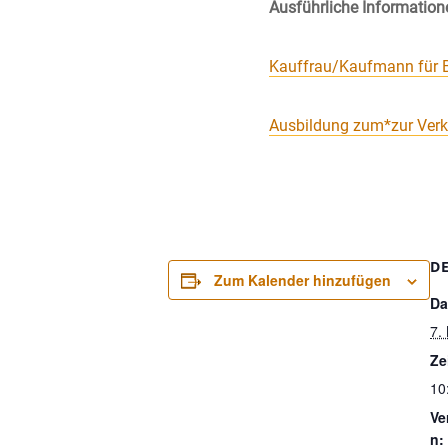
Ausführliche Information
Kauffrau/Kaufmann für
Ausbildung zum*zur Verk
D
Zum Kalender hinzufügen
Da
7.
Ze
10
Ve
n: