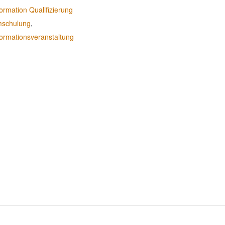
formation Qualifizierung
schulung
,
formationsveranstaltung