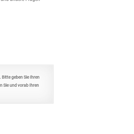
. Bitte geben Sie Ihren
n Sie und vorab Ihren