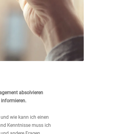
agement absolvieren
 informieren.
 und wie kann ich einen
und Kenntnisse muss ich
e und andere Fragen