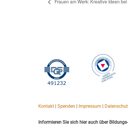
Frauen am Werk: Kreative Ideen bei
Kontakt
|
Spenden
|
Impressum
|
Datenschut
Informieren Sie sich hier auch über Bildun