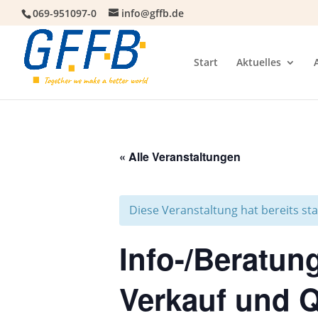
069-951097-0
info@gffb.de
Start
Aktuelles
« Alle Veranstaltungen
Diese Veranstaltung hat bereits st
Info-/Beratu
Verkauf und 