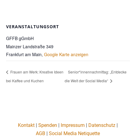
VERANSTALTUNGSORT
GFFB gGmbH
Mainzer Landstraße 349
Frankfurt am Main
,
Google Karte anzeigen
Frauen am Werk: Kreative Ideen
Senior*innennachmittag: „Entdecke
bei Kaffee und Kuchen
die Welt der Social Media“
Kontakt
|
Spenden
|
Impressum
|
Datenschutz
|
AGB
|
Social Media Netiquette