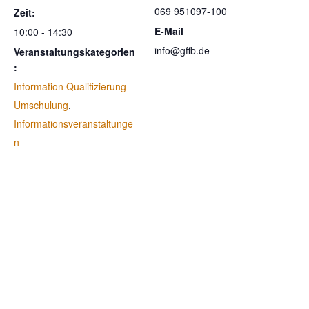
069 951097-100
Zeit:
E-Mail
10:00 - 14:30
info@gffb.de
Veranstaltungskategorien
:
Information Qualifizierung
Umschulung
,
Informationsveranstaltunge
n