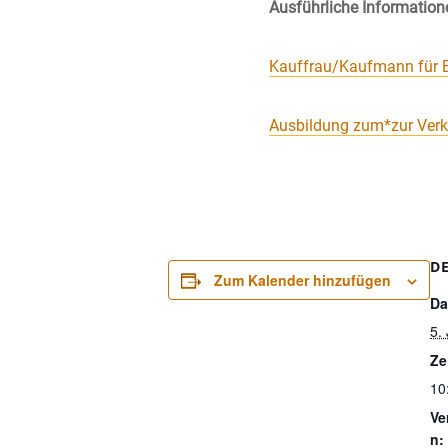
Ausführliche Information
Kauffrau/Kaufmann für
Ausbildung zum*zur Verk
D
Zum Kalender hinzufügen
Da
5.
Ze
10
Ve
n: