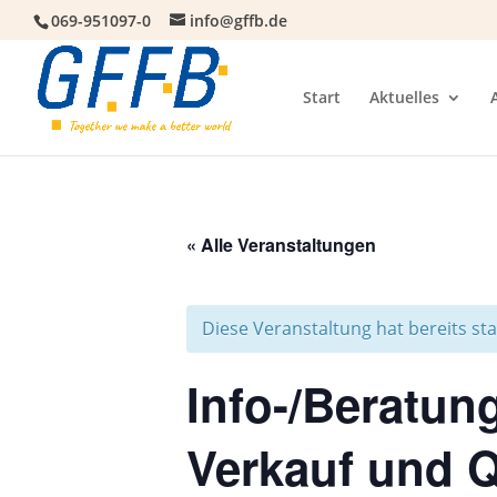
069-951097-0
info@gffb.de
Start
Aktuelles
« Alle Veranstaltungen
Diese Veranstaltung hat bereits st
Info-/Beratu
Verkauf und 