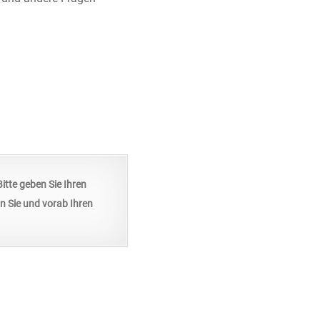
Bitte geben Sie Ihren
n Sie und vorab Ihren