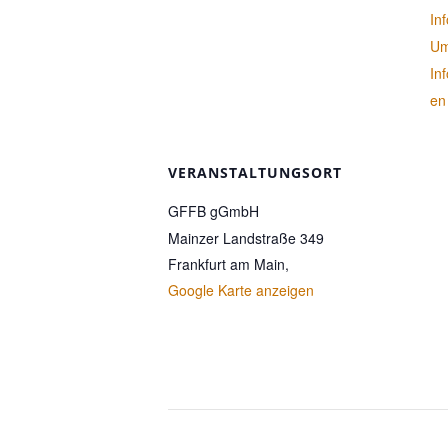
In
Um
In
en
VERANSTALTUNGSORT
GFFB gGmbH
Mainzer Landstraße 349
Frankfurt am Main
,
Google Karte anzeigen