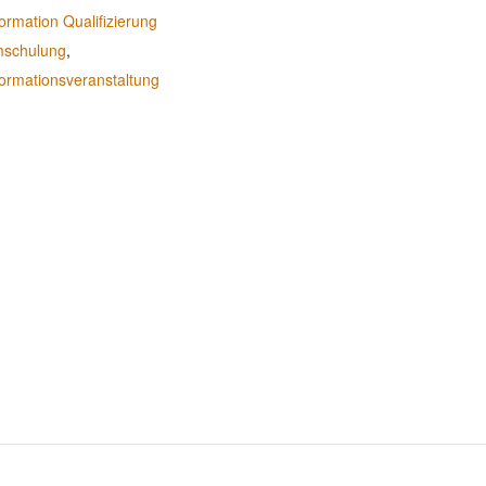
formation Qualifizierung
schulung
,
formationsveranstaltung