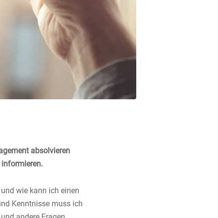
agement absolvieren
 informieren.
 und wie kann ich einen
und Kenntnisse muss ich
e und andere Fragen