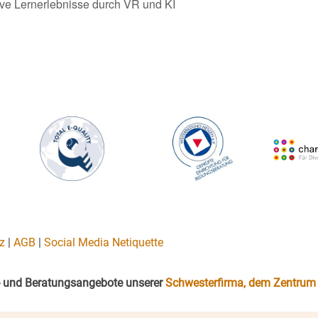
ive Lernerlebnisse durch VR und KI
z
|
AGB
|
Social Media Netiquette
gs- und Beratungsangebote unserer
Schwesterfirma, dem Zentrum 