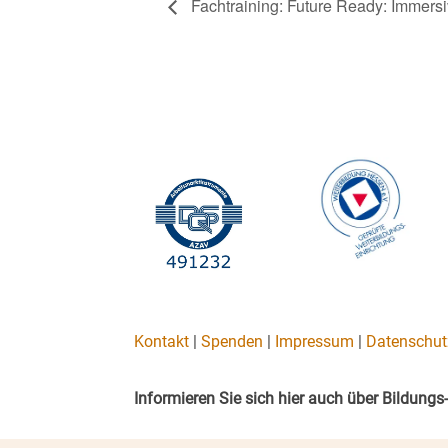
Fachtraining: Future Ready: Immers
Kontakt
|
Spenden
|
Impressum
|
Datenschut
Informieren Sie sich hier auch über Bildun