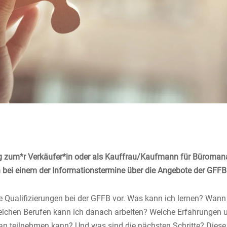
g zum*r Verkäufer*in oder als Kauffrau/Kaufmann für Büroman
 bei einem der Informationstermine über die Angebote der GFFB
ie Qualifizierungen bei der GFFB vor. Was kann ich lernen? Wann
elchen Berufen kann ich danach arbeiten? Welche Erfahrungen 
ran teilnehmen kann? Und was sind die nächsten Schritte? Dies