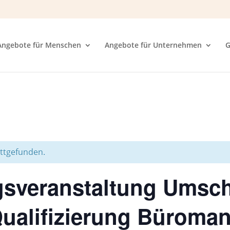
Angebote für Menschen
Angebote für Unternehmen
G
attgefunden.
ngsveranstaltung Umsc
Qualifizierung Büroma