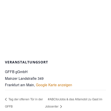
VERANSTALTUNGSORT
GFFB gGmbH
Mainzer Landstraße 349
Frankfurt am Main
,
Google Karte anzeigen
Tag der offenen Tür in der
#ABCforJobs & das Alfamobil zu Gast im
GFFB
Jobcenter