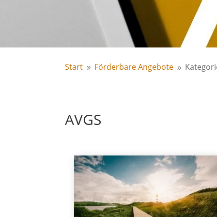
Start
Förderbare Angebote
Kategori
9
9
AVGS