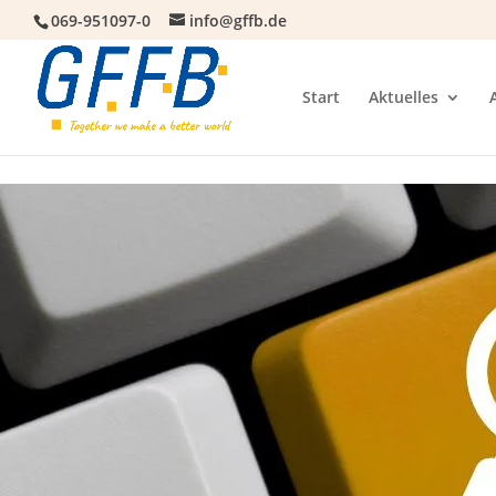
069-951097-0
info@gffb.de
Start
Aktuelles