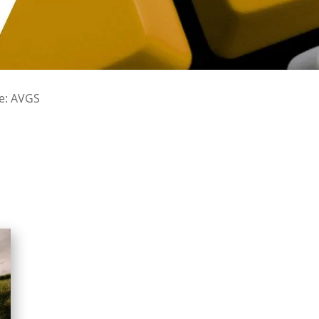
e: AVGS