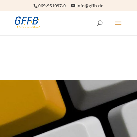
069-951097-0
info@gffb.de