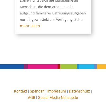
Damit richtet sich die Maßnahme an
Menschen, die dem Arbeitsmarkt
aufgrund familiärer Betreuungsaufgaben
nur eingeschränkt zur Verfügung stehen.
mehr lesen
Kontakt
|
Spenden
|
Impressum
|
Datenschutz
|
AGB
|
Social Media Netiquette