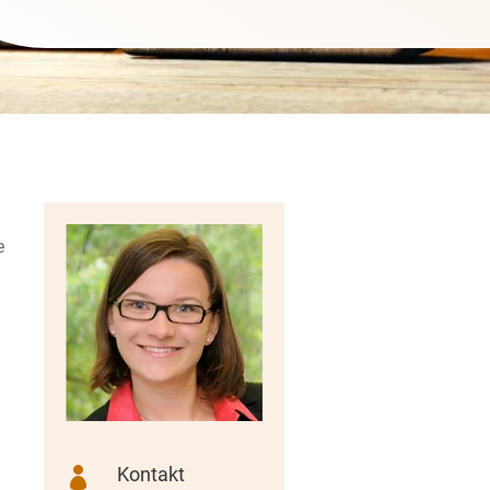
e
Kontakt
