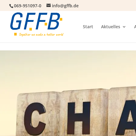
069-951097-0
info@gffb.de
Start
Aktuelles