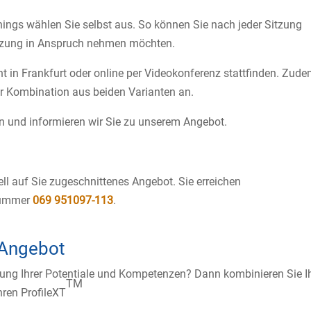
hings wählen Sie selbst aus. So können Sie nach jeder Sitzung
ützung in Anspruch nehmen möchten.
t in Frankfurt oder online per Videokonferenz stattfinden. Zud
nr Kombination aus beiden Varianten an.
n und informieren wir Sie zu unserem Angebot.
uell auf Sie zugeschnittenes Angebot. Sie erreichen
Nummer
069 951097-113
.
-Angebot
tung Ihrer Potentiale und Kompetenzen?​ Dann kombinieren Sie I
TM
ren ProfileXT