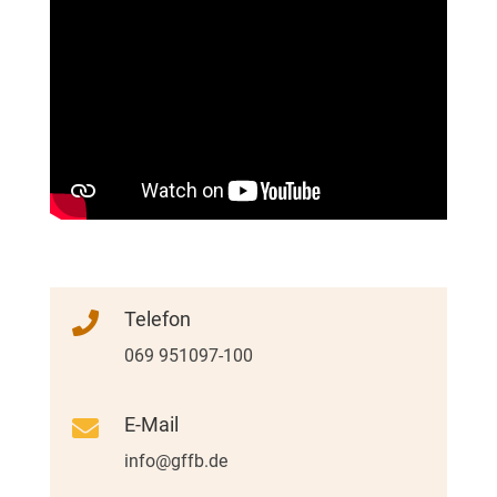
Telefon

069 951097-100
E-Mail

info@gffb.de