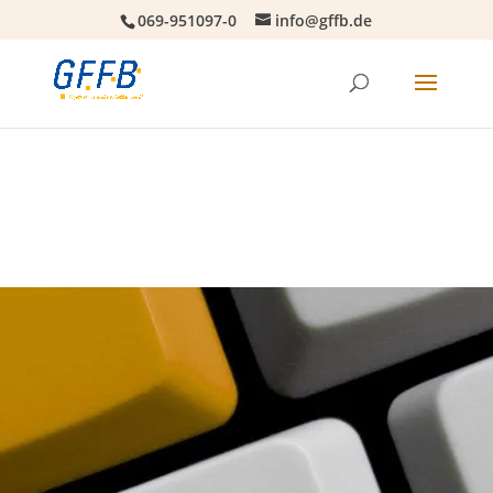
069-951097-0
info@gffb.de