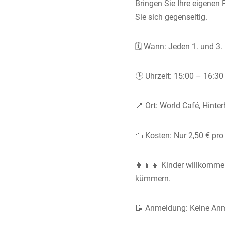
Bringen Sie Ihre eigenen
Sie sich gegenseitig.
🗓 Wann: Jeden 1. und 3
🕒 Uhrzeit: 15:00 – 16:30
📍 Ort: World Café, Hint
🍰 Kosten: Nur 2,50 € pro
👩‍👧‍👦 Kinder willkomme
kümmern.
📝 Anmeldung: Keine Anm