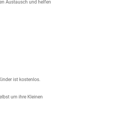
den Austausch und helfen
inder ist kostenlos.
selbst um ihre Kleinen