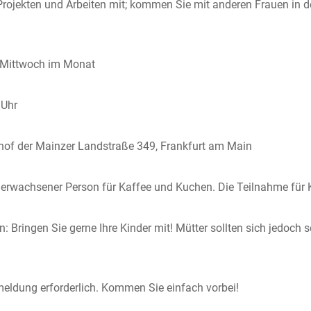
 Projekten und Arbeiten mit; kommen Sie mit anderen Frauen in 
. Mittwoch im Monat
 Uhr
erhof der Mainzer Landstraße 349, Frankfurt am Main
 erwachsener Person für Kaffee und Kuchen. Die Teilnahme für K
n: Bringen Sie gerne Ihre Kinder mit! Mütter sollten sich jedoch 
eldung erforderlich. Kommen Sie einfach vorbei!