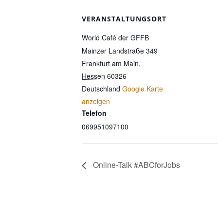
VERANSTALTUNGSORT
World Café der GFFB
Mainzer Landstraße 349
Frankfurt am Main
,
Hessen
60326
Deutschland
Google Karte
anzeigen
Telefon
069951097100
Online-Talk #ABCforJobs