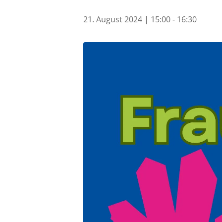
21. August 2024 | 15:00
-
16:30