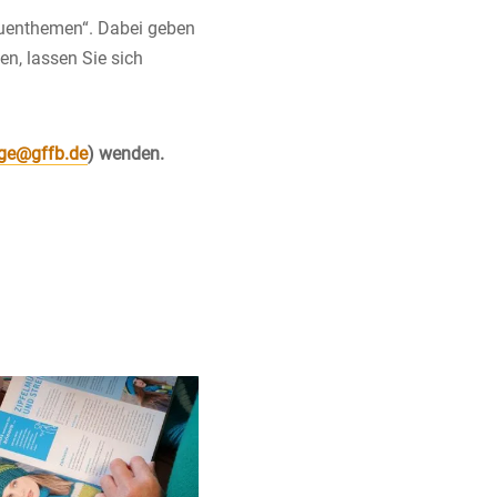
auenthemen“. Dabei geben
en, lassen Sie sich
ge@gffb.de
) wenden.