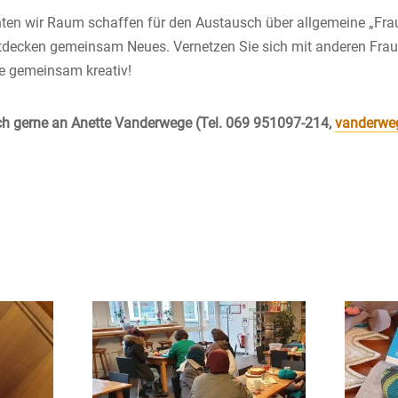
hten wir Raum schaffen für den Austausch über allgemeine „Fr
entdecken gemeinsam Neues.
Vernetzen Sie sich mit anderen Frau
ie gemeinsam kreativ!
ch gerne an Anette Vanderwege (Tel. 069 951097-214,
vanderwe