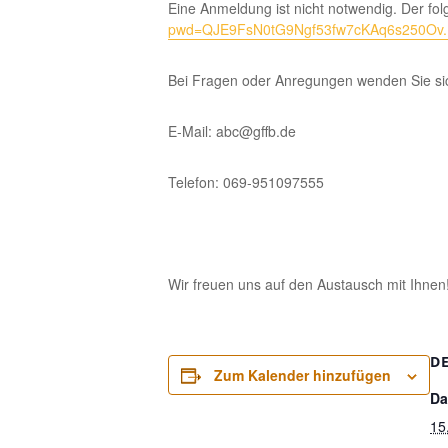
Eine Anmeldung ist nicht notwendig. Der fo
pwd=QJE9FsN0tG9Ngf53fw7cKAq6s250Ov.
Bei Fragen oder Anregungen wenden Sie sic
E-Mail: abc@gffb.de
Telefon: 069-951097555
Wir freuen uns auf den Austausch mit Ihnen
D
Zum Kalender hinzufügen
Da
15