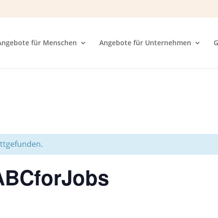
Angebote für Menschen
Angebote für Unternehmen
G
attgefunden.
#ABCforJobs