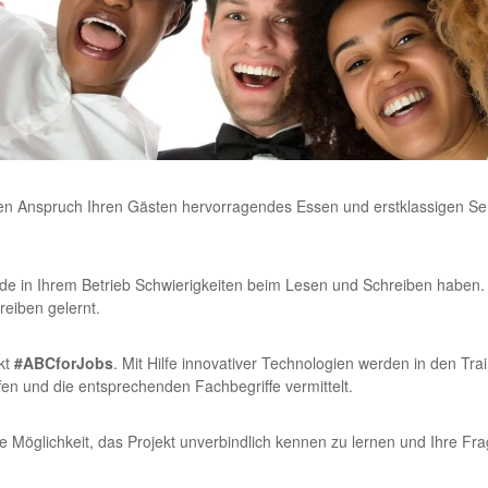
en Anspruch Ihren Gästen hervorragendes Essen und erstklassigen Servi
nde in Ihrem Betrieb Schwierigkeiten beim Lesen und Schreiben haben.
reiben gelernt.
kt
#ABCforJobs
. Mit Hilfe innovativer Technologien werden in den Tr
en und die entsprechenden Fachbegriffe vermittelt.
e Möglichkeit, das Projekt unverbindlich kennen zu lernen und Ihre Fra