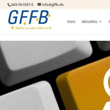
069-951097-0
info@gffb.de
Start
Aktuelles