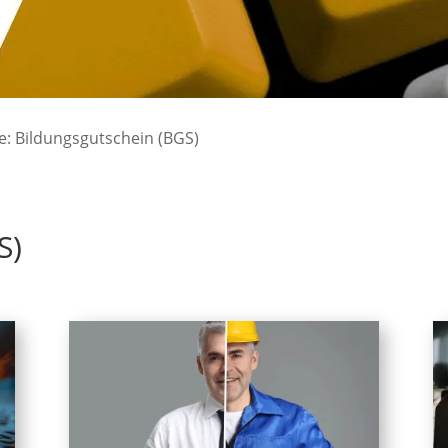
e: Bildungsgutschein (BGS)
S)