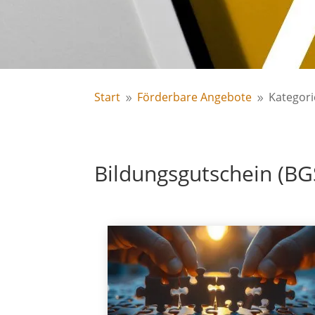
Start
Förderbare Angebote
Kategori
9
9
Bildungsgutschein (BG