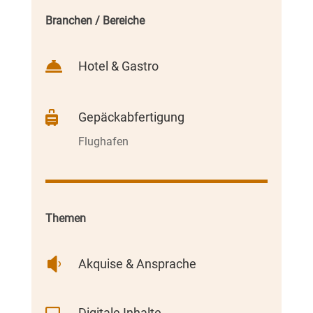
Branchen / Bereiche

Hotel & Gastro

Gepäckabfertigung
Flughafen
Themen

Akquise & Ansprache
Digitale Inhalte