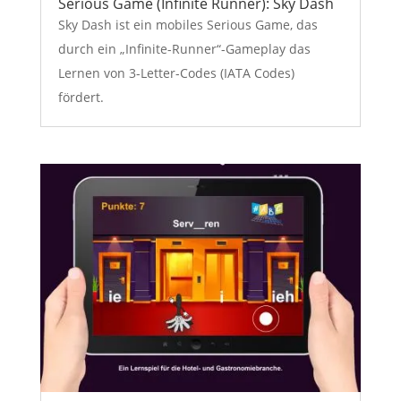
Serious Game (Infinite Runner): Sky Dash
Sky Dash ist ein mobiles Serious Game, das
durch ein „Infinite-Runner“-Gameplay das
Lernen von 3-Letter-Codes (IATA Codes)
fördert.