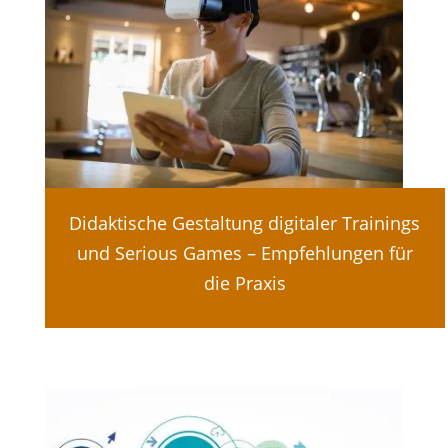
Didaktische Gestaltung digitaler Trainings
und Serious Games – Empfehlungen für
die Praxis