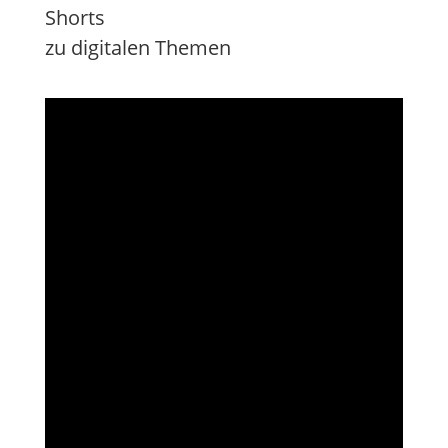
Shorts
zu digitalen Themen