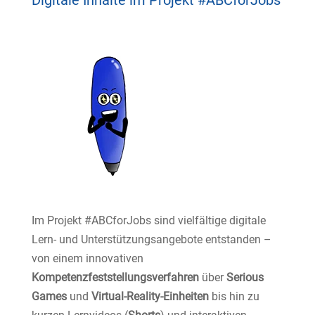
Digitale Inhalte im Projekt #ABCforJobs
Im Projekt #ABCforJobs sind vielfältige digitale
Lern- und Unterstützungsangebote entstanden –
von einem innovativen
Kompetenzfeststellungsverfahren
über
Serious
Games
und
Virtual-Reality-Einheiten
bis hin zu