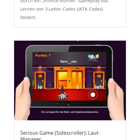
durch ein „Infinite-Runner“-Gameplay das
Lernen von 3-Letter-Codes (IATA Codes)
fördert.
Serious Game (Sidescroller): Laut-
Manager