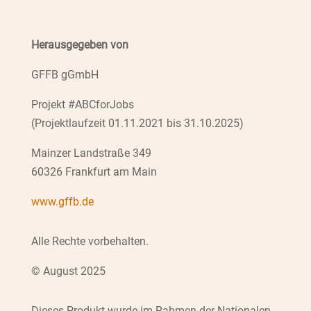
Herausgegeben von
GFFB gGmbH
Projekt #ABCforJobs
(Projektlaufzeit 01.11.2021 bis 31.10.2025)
Mainzer Landstraße 349
60326 Frankfurt am Main
www.gffb.de
Alle Rechte vorbehalten.
© August 2025
Dieses Produkt wurde im Rahmen der Nationalen