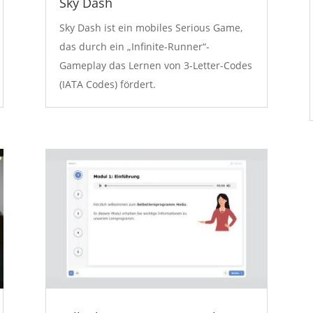
Sky Dash
Sky Dash ist ein mobiles Serious Game,
das durch ein „Infinite-Runner“-
Gameplay das Lernen von 3-Letter-Codes
(IATA Codes) fördert.