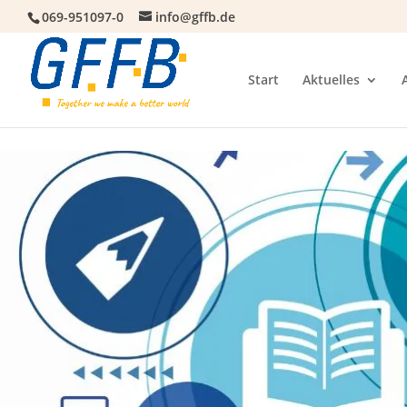
069-951097-0
info@gffb.de
Start
Aktuelles