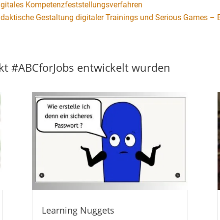
igitales Kompetenzfeststellungsverfahren
idaktische Gestaltung digitaler Trainings und Serious Games – 
jekt #ABCforJobs entwickelt wurden
Learning Nuggets