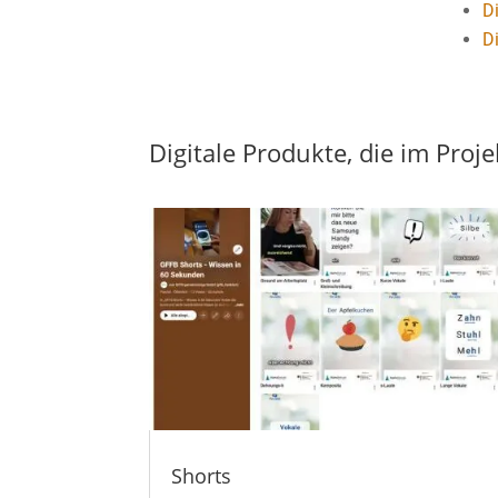
D
D
Digitale Produkte, die im Pro
Shorts