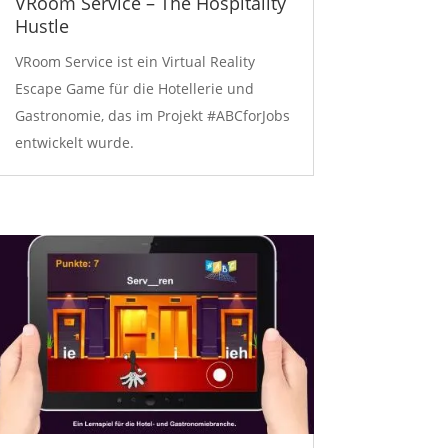
VRoom Service – The Hospitality
Hustle
VRoom Service ist ein Virtual Reality
Escape Game für die Hotellerie und
Gastronomie, das im Projekt #ABCforJobs
entwickelt wurde.