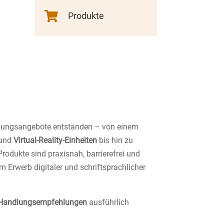

Produkte
tützungsangebote entstanden – von einem
und
Virtual-Reality-Einheiten
bis hin zu
 Produkte sind praxisnah, barrierefrei und
m Erwerb digitaler und schriftsprachlicher
Handlungsempfehlungen
ausführlich