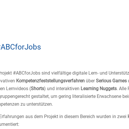
t #ABCforJobs
rojekt #ABCforJobs sind vielfältige digitale Lern- und Unters
ovativen
Kompetenzfeststellungsverfahren
über
Serious Games
en Lernvideos (
Shorts
) und interaktiven
Learning Nuggets
. Alle
gruppengerecht gestaltet, um gering literalisierte Erwachsene bei
petenzen zu unterstützen.
Erfahrungen aus dem Projekt in diesem Bereich wurden in zwei
mentiert: