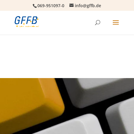
069-951097-0
info@gffb.de